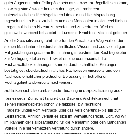
guter Augenarzt oder Orthopäde sein muss bzw. im Regelfall sein kann,
so wenig sind Anwälte heute in der Lage, auf mehreren
unterschiedlichen Rechtsgebieten Literatur und Rechtsprechung
tagesaktuell im Blick zu halten und den Mandanten in allen rechtlichen
Fragen auf hohem Niveau zu beraten und zu vertreten. Wird es
gleichwohl werbend behauptet, ist unseres Erachtens Vorsicht geboten.
An der Spezialisierung führt also für den Anwalt kein Weg vorbei, der
seinen Mandanten überdurchschnittliches Wissen und aus vielfältigen
Fallgestaltungen gesammelte Erfahrung in bestimmten Rechtsgebieten
zur Verfügung stellen will. Erwirbt er eine oder maximal drei
Fachanwaltsbezeichnungen, kann er durch schriftliche Prüfungen
bestätigtes, überdurchschnittliches Fachwissen einerseits und den
Nachweis erheblicher praktischer Befassung im betroffenen
Rechtsgebiet andererseits nachweisen.
Schließen sich also umfassende Beratung und Spezialisierung aus?
Keineswegs. Zunächst tangiert das Bau- und Architektenrecht mit
seinen Nebengebieten schon vielfältigste, zivilrechtliche
Fragestellungen vom Vertrags- über das Versicherungs- bis hin zum
Deliktsrecht. Ähnlich verhält es sich im Verwaltungsrecht. Dort, wo wir
im Rahmen der Fallbearbeitung für die Mandantin oder den Mandanten
Vorteile in einer vernetzten Vertretung durch andere,