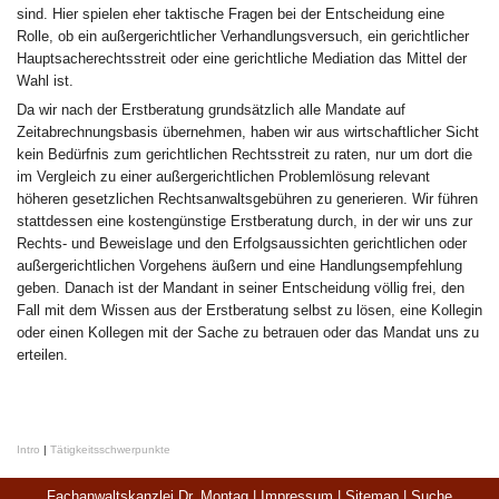
sind. Hier spielen eher taktische Fragen bei der Entscheidung eine
Rolle, ob ein außergerichtlicher Verhandlungsversuch, ein gerichtlicher
Hauptsacherechtsstreit oder eine gerichtliche Mediation das Mittel der
Wahl ist.
Da wir nach der Erstberatung grundsätzlich alle Mandate auf
Zeitabrechnungsbasis übernehmen, haben wir aus wirtschaftlicher Sicht
kein Bedürfnis zum gerichtlichen Rechtsstreit zu raten, nur um dort die
im Vergleich zu einer außergerichtlichen Problemlösung relevant
höheren gesetzlichen Rechtsanwaltsgebühren zu generieren. Wir führen
stattdessen eine kostengünstige Erstberatung durch, in der wir uns zur
Rechts- und Beweislage und den Erfolgsaussichten gerichtlichen oder
außergerichtlichen Vorgehens äußern und eine Handlungsempfehlung
geben. Danach ist der Mandant in seiner Entscheidung völlig frei, den
Fall mit dem Wissen aus der Erstberatung selbst zu lösen, eine Kollegin
oder einen Kollegen mit der Sache zu betrauen oder das Mandat uns zu
erteilen.
Intro
|
Tätigkeitsschwerpunkte
Fachanwaltskanzlei Dr. Montag |
Impressum
|
Sitemap
|
Suche