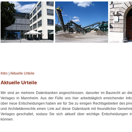
Intro
|
Aktuelle Urteile
Aktuelle Urteile
Wir sind an mehrere Datenbanken angeschlossen, darunter im Baurecht an die
Verlages in Mannheim. Aus der Fülle uns hier arbeitstäglich erreichender Inf
über neue Entscheidungen haben wir für Sie zu einigen Rechtsgebieten des pri
und Architektenrechts einen Link auf diese Datenbank mit freundlicher Geneh
Verlages geschaltet, sodass Sie sich aktuell über wichtige Entscheidungen i
können.